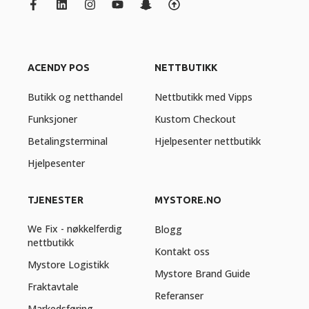
ACENDY POS
NETTBUTIKK
Butikk og netthandel
Nettbutikk med Vipps
Funksjoner
Kustom Checkout
Betalingsterminal
Hjelpesenter nettbutikk
Hjelpesenter
TJENESTER
MYSTORE.NO
We Fix - nøkkelferdig
Blogg
nettbutikk
Kontakt oss
Mystore Logistikk
Mystore Brand Guide
Fraktavtale
Referanser
Markedsføring