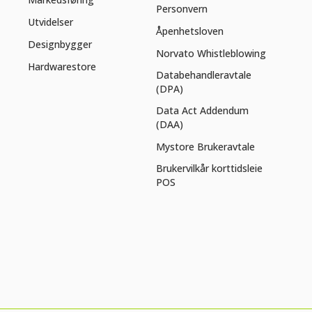
Personvern
Utvidelser
Åpenhetsloven
Designbygger
Norvato Whistleblowing
Hardwarestore
Databehandleravtale
(DPA)
Data Act Addendum
(DAA)
Mystore Brukeravtale
Brukervilkår korttidsleie
POS