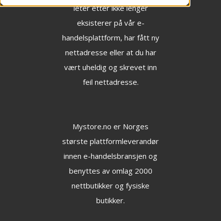
leter etter ikke lenger
eksisterer på vår e-
handelsplattform, har fått ny
nettadresse eller at du har
vært uheldig og skrevet inn
feil nettadresse.
Mystore.no
er Norges
største plattformleverandør
innen e-handelsbransjen og
benyttes av omlag 2000
nettbutikker og fysiske
butikker.