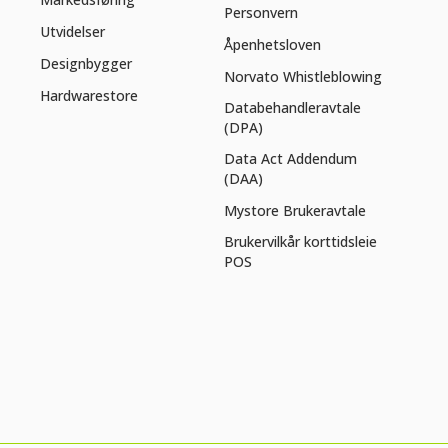
Personvern
Utvidelser
Åpenhetsloven
Designbygger
Norvato Whistleblowing
Hardwarestore
Databehandleravtale
(DPA)
Data Act Addendum
(DAA)
Mystore Brukeravtale
Brukervilkår korttidsleie
POS