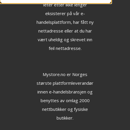
leter etter ikke lenger
eksisterer på vår e-
handelsplattform, har fått ny
nettadresse eller at du har
vært uheldig og skrevet inn
feil nettadresse.
Mystore.no
er Norges
største plattformleverandør
innen e-handelsbransjen og
benyttes av omlag 2000
nettbutikker og fysiske
butikker.