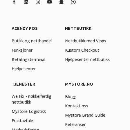
ACENDY POS
NETTBUTIKK
Butikk og netthandel
Nettbutikk med Vipps
Funksjoner
Kustom Checkout
Betalingsterminal
Hjelpesenter nettbutikk
Hjelpesenter
TJENESTER
MYSTORE.NO
We Fix - nøkkelferdig
Blogg
nettbutikk
Kontakt oss
Mystore Logistikk
Mystore Brand Guide
Fraktavtale
Referanser
Markedsføring