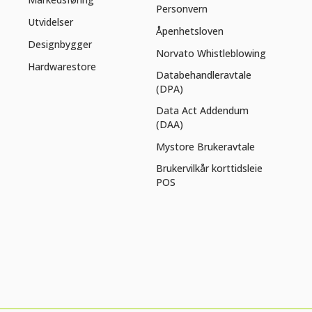
Personvern
Utvidelser
Åpenhetsloven
Designbygger
Norvato Whistleblowing
Hardwarestore
Databehandleravtale
(DPA)
Data Act Addendum
(DAA)
Mystore Brukeravtale
Brukervilkår korttidsleie
POS