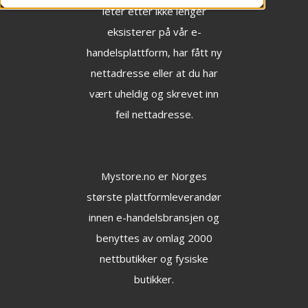
leter etter ikke lenger
eksisterer på vår e-
handelsplattform, har fått ny
nettadresse eller at du har
vært uheldig og skrevet inn
feil nettadresse.
Mystore.no
er Norges
største plattformleverandør
innen e-handelsbransjen og
benyttes av omlag 2000
nettbutikker og fysiske
butikker.