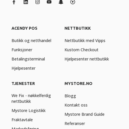
ACENDY POS
NETTBUTIKK
Butikk og netthandel
Nettbutikk med Vipps
Funksjoner
Kustom Checkout
Betalingsterminal
Hjelpesenter nettbutikk
Hjelpesenter
TJENESTER
MYSTORE.NO
We Fix - nøkkelferdig
Blogg
nettbutikk
Kontakt oss
Mystore Logistikk
Mystore Brand Guide
Fraktavtale
Referanser
Markedsføring