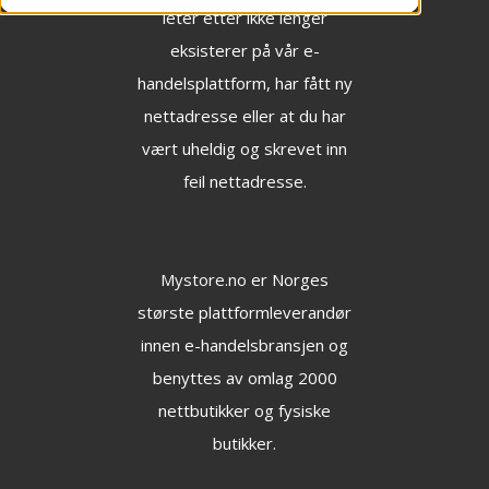
leter etter ikke lenger
eksisterer på vår e-
handelsplattform, har fått ny
nettadresse eller at du har
vært uheldig og skrevet inn
feil nettadresse.
Mystore.no
er Norges
største plattformleverandør
innen e-handelsbransjen og
benyttes av omlag 2000
nettbutikker og fysiske
butikker.