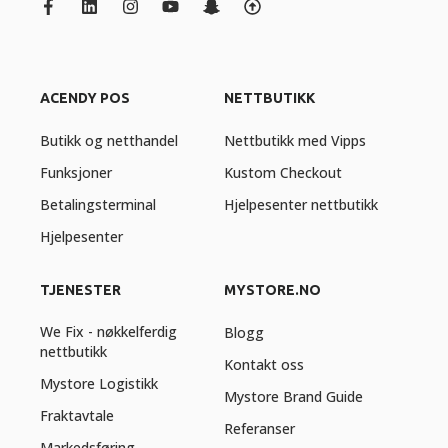
ACENDY POS
NETTBUTIKK
Butikk og netthandel
Nettbutikk med Vipps
Funksjoner
Kustom Checkout
Betalingsterminal
Hjelpesenter nettbutikk
Hjelpesenter
TJENESTER
MYSTORE.NO
We Fix - nøkkelferdig
Blogg
nettbutikk
Kontakt oss
Mystore Logistikk
Mystore Brand Guide
Fraktavtale
Referanser
Markedsføring