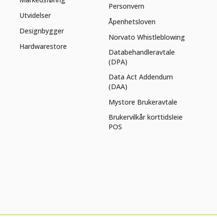
Personvern
Utvidelser
Åpenhetsloven
Designbygger
Norvato Whistleblowing
Hardwarestore
Databehandleravtale
(DPA)
Data Act Addendum
(DAA)
Mystore Brukeravtale
Brukervilkår korttidsleie
POS