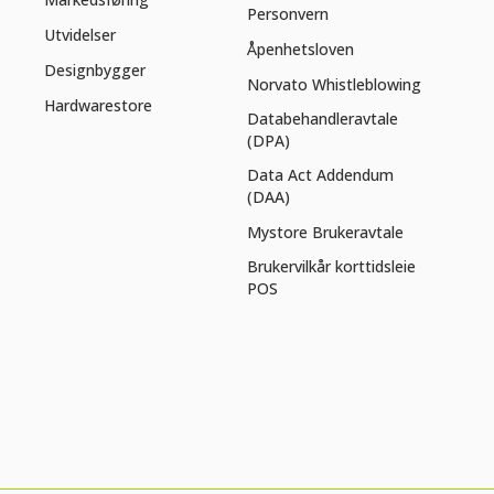
Personvern
Utvidelser
Åpenhetsloven
Designbygger
Norvato Whistleblowing
Hardwarestore
Databehandleravtale
(DPA)
Data Act Addendum
(DAA)
Mystore Brukeravtale
Brukervilkår korttidsleie
POS