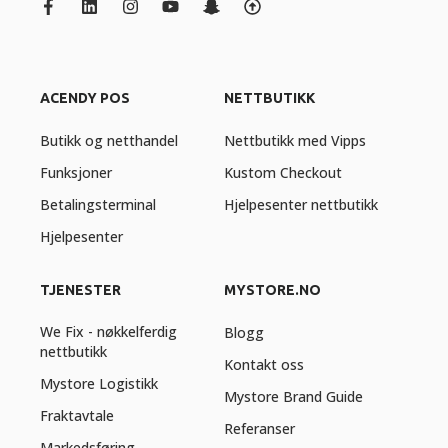
ACENDY POS
NETTBUTIKK
Butikk og netthandel
Nettbutikk med Vipps
Funksjoner
Kustom Checkout
Betalingsterminal
Hjelpesenter nettbutikk
Hjelpesenter
TJENESTER
MYSTORE.NO
We Fix - nøkkelferdig
Blogg
nettbutikk
Kontakt oss
Mystore Logistikk
Mystore Brand Guide
Fraktavtale
Referanser
Markedsføring