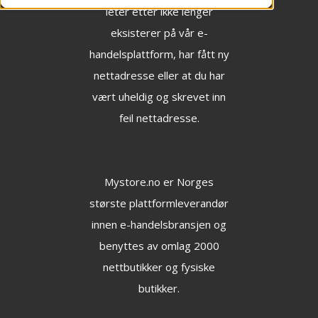
leter etter ikke lenger
eksisterer på vår e-
handelsplattform, har fått ny
nettadresse eller at du har
vært uheldig og skrevet inn
feil nettadresse.
Mystore.no
er Norges
største plattformleverandør
innen e-handelsbransjen og
benyttes av omlag 2000
nettbutikker og fysiske
butikker.