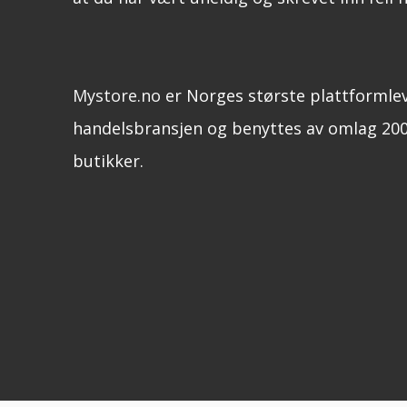
Mystore.no
er Norges største plattformle
handelsbransjen og benyttes av omlag 200
butikker.