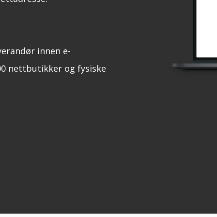
verandør innen e-
0 nettbutikker og fysiske