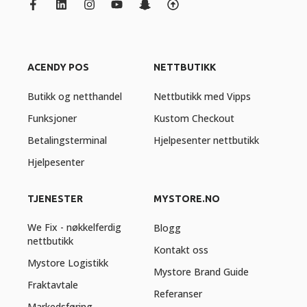
ACENDY POS
NETTBUTIKK
Butikk og netthandel
Nettbutikk med Vipps
Funksjoner
Kustom Checkout
Betalingsterminal
Hjelpesenter nettbutikk
Hjelpesenter
TJENESTER
MYSTORE.NO
We Fix - nøkkelferdig
Blogg
nettbutikk
Kontakt oss
Mystore Logistikk
Mystore Brand Guide
Fraktavtale
Referanser
Markedsføring