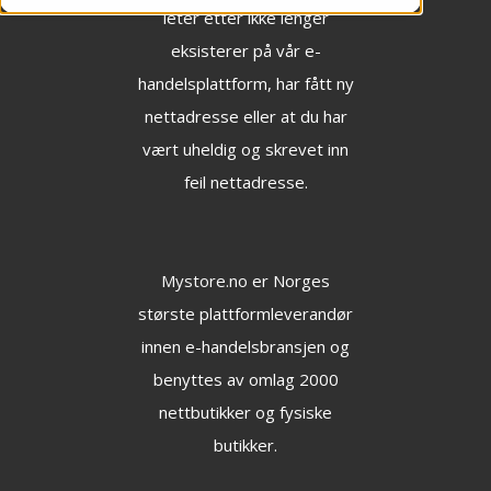
leter etter ikke lenger
eksisterer på vår e-
handelsplattform, har fått ny
nettadresse eller at du har
vært uheldig og skrevet inn
feil nettadresse.
Mystore.no
er Norges
største plattformleverandør
innen e-handelsbransjen og
benyttes av omlag 2000
nettbutikker og fysiske
butikker.