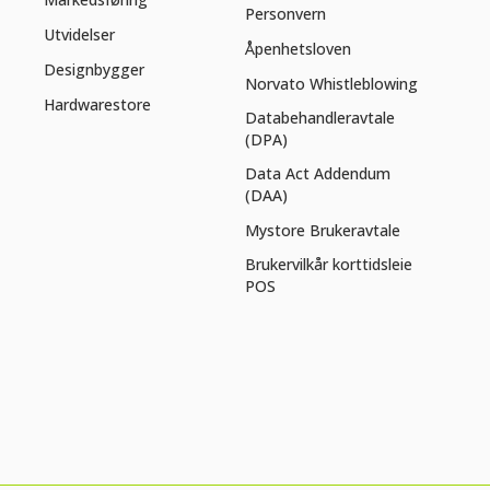
Personvern
Utvidelser
Åpenhetsloven
Designbygger
Norvato Whistleblowing
Hardwarestore
Databehandleravtale
(DPA)
Data Act Addendum
(DAA)
Mystore Brukeravtale
Brukervilkår korttidsleie
POS