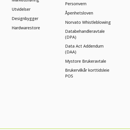
Personvern
Utvidelser
Åpenhetsloven
Designbygger
Norvato Whistleblowing
Hardwarestore
Databehandleravtale
(DPA)
Data Act Addendum
(DAA)
Mystore Brukeravtale
Brukervilkår korttidsleie
POS