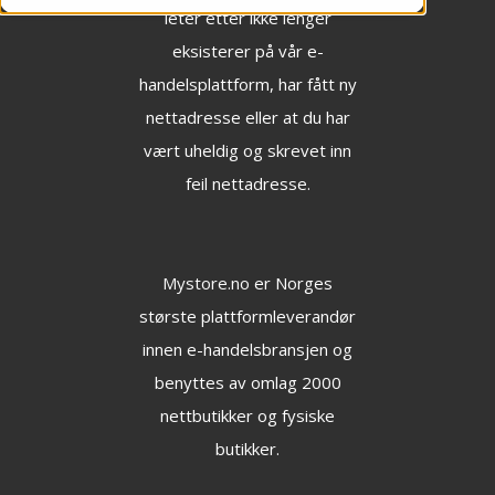
leter etter ikke lenger
eksisterer på vår e-
handelsplattform, har fått ny
nettadresse eller at du har
vært uheldig og skrevet inn
feil nettadresse.
Mystore.no
er Norges
største plattformleverandør
innen e-handelsbransjen og
benyttes av omlag 2000
nettbutikker og fysiske
butikker.