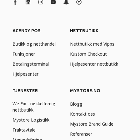
ACENDY POS
NETTBUTIKK
Butikk og netthandel
Nettbutikk med Vipps
Funksjoner
Kustom Checkout
Betalingsterminal
Hjelpesenter nettbutikk
Hjelpesenter
TJENESTER
MYSTORE.NO
We Fix - nøkkelferdig
Blogg
nettbutikk
Kontakt oss
Mystore Logistikk
Mystore Brand Guide
Fraktavtale
Referanser
Markedsføring